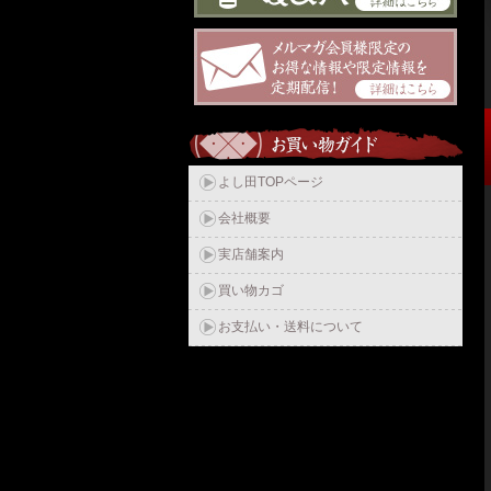
よし田TOPページ
会社概要
実店舗案内
買い物カゴ
お支払い・送料について