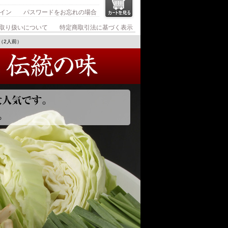
イン
パスワードをお忘れの場合
取り扱いについて
特定商取引法に基づく表示
（2人前）