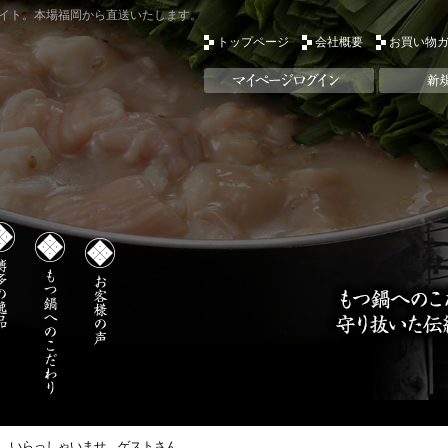
イト。本場福岡から直送いたします。
トップページ
会社概要
お買い物
いらっしゃいませ ゲストさん