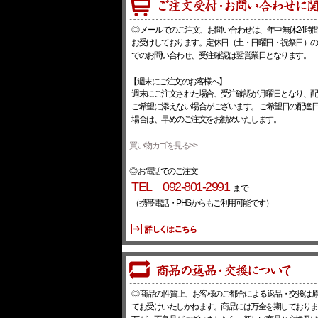
◎ メールでのご注文、お問い合わせは、年中無休24時
お受けしております。定休日（土・日曜日・祝祭日）の
でのお問い合わせ、受注確認は翌営業日となります。
【週末にご注文のお客様へ】
週末にご注文された場合、受注確認が月曜日となり、配
ご希望に添えない場合がございます。 ご希望日の配達
場合は、早めのご注文をお勧めいたします。
買い物カゴを見る>>
◎ お電話でのご注文
TEL 092-801-2991
まで
（携帯電話・PHSからもご利用可能です）
◎ 商品の性質上、お客様のご都合による返品・交換は
てお受けいたしかねます。商品には万全を期しておりま