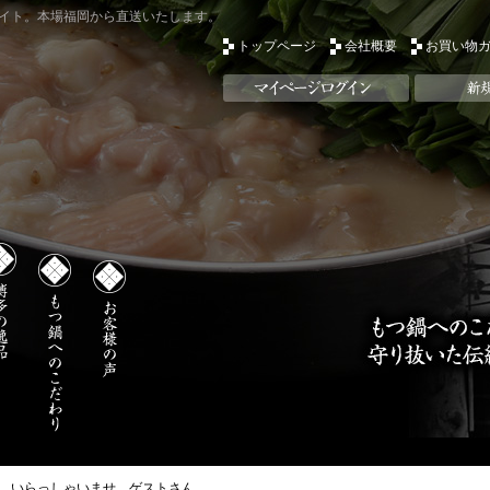
イト。本場福岡から直送いたします。
トップページ
会社概要
お買い物
いらっしゃいませ ゲストさん