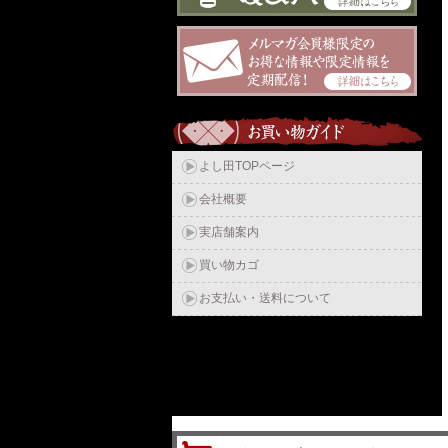
よし田TOPページ
会社概要
実店舗案内
買い物カゴ
お支払い・送料について