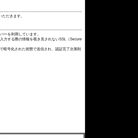
いただきます。
バーを利用しています。
する際の情報を覗き見されないSSL（Secure
Lで暗号化された状態で送信され、認証完了次第削