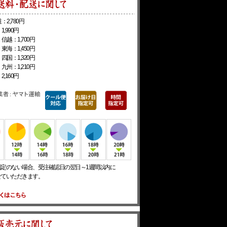
：2,780円
1,990円
信越：1,700円
東海：1,450円
四国：1,320円
九州：1,210円
2,160円
指定のない場合、受注確認日の翌日～1週間以内に
せていただきます。