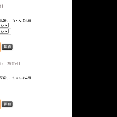
付】
菜盛り、ちゃんぽん麺
前）【野菜付】
菜盛り、ちゃんぽん麺