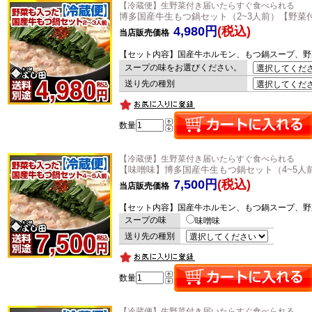
【冷蔵便】生野菜付き届いたらすぐ食べられる
博多国産牛生もつ鍋セット（2~3人前）【野菜
4,980円
(税込)
当店販売価格
【セット内容】国産牛ホルモン、もつ鍋スープ、野
スープの味をお選びください。
送り先の種別
数量
【冷蔵便】生野菜付き届いたらすぐ食べられる
【味噌味】博多国産牛生もつ鍋セット（4~5人
7,500円
(税込)
当店販売価格
【セット内容】国産牛ホルモン、もつ鍋スープ、野
スープの味
味噌味
送り先の種別
数量
【冷蔵便】生野菜付き届いたらすぐ食べられる