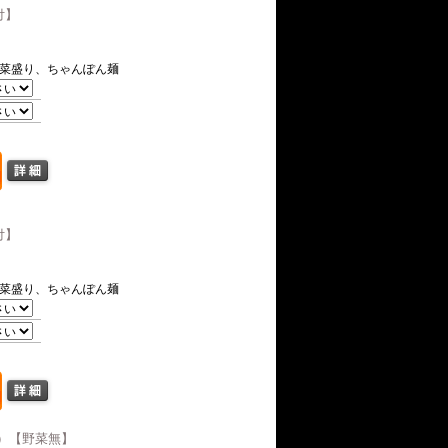
付】
菜盛り、ちゃんぽん麺
付】
菜盛り、ちゃんぽん麺
前）【野菜無】