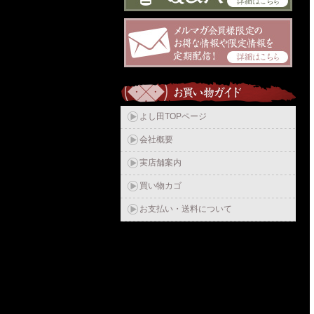
よし田TOPページ
会社概要
実店舗案内
買い物カゴ
お支払い・送料について