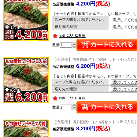
4,200円
(税込)
当店販売価格
【セット内容】国産牛ホルモン、もつ鍋スープ、ち
スープの味をお選びください。
送り先の種別
数量
【冷蔵便】博多国産牛もつ鍋セット（4~5人前
6,200円
(税込)
当店販売価格
【セット内容】国産牛ホルモン、もつ鍋スープ、ち
スープの味をお選びください。
送り先の種別
数量
【冷蔵便】博多国産牛もつ鍋セット（6~7人前
8,200円
(税込)
当店販売価格