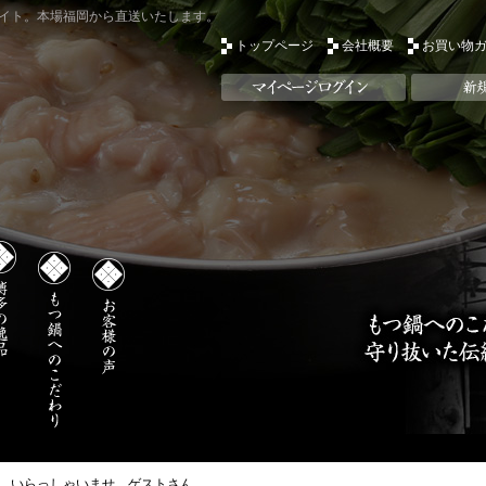
イト。本場福岡から直送いたします。
トップページ
会社概要
お買い物
いらっしゃいませ ゲストさん