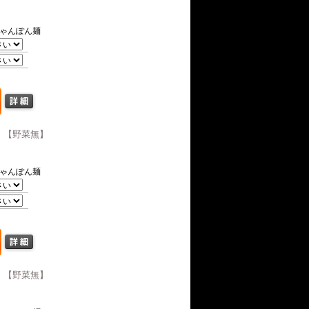
ゃんぽん麺
）【野菜無】
ゃんぽん麺
）【野菜無】