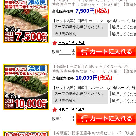
博多国産牛生もつ鍋セット（4~5人前）【野菜
7,500円
(税込)
当店販売価格
【セット内容】国産牛ホルモン、もつ鍋スープ、野
スープの味をお選びください。
送り先の種別
数量
【冷蔵便】生野菜付き届いたらすぐ食べられる
博多国産牛生もつ鍋セット（6~7人前）【野菜
10,000円
(税込)
当店販売価格
【セット内容】国産牛ホルモン、もつ鍋スープ、野
スープの味をお選びください。
送り先の種別
数量
【冷蔵便】博多国産牛もつ鍋セット（2 ~3人