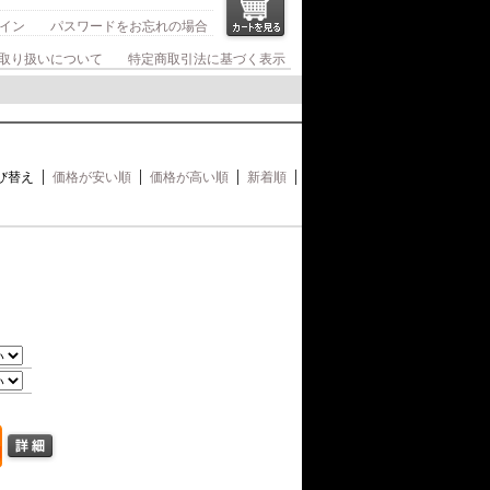
イン
パスワードをお忘れの場合
取り扱いについて
特定商取引法に基づく表示
び替え
価格が安い順
価格が高い順
新着順