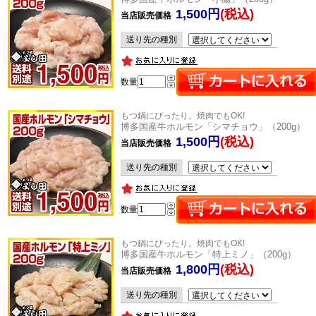
1,500円
(税込)
当店販売価格
送り先の種別
数量
もつ鍋にぴったり。焼肉でもOK!
博多国産牛ホルモン「シマチョウ」（200g）
1,500円
(税込)
当店販売価格
送り先の種別
数量
もつ鍋にぴったり。焼肉でもOK!
博多国産牛ホルモン「特上ミノ」（200g）
1,800円
(税込)
当店販売価格
送り先の種別