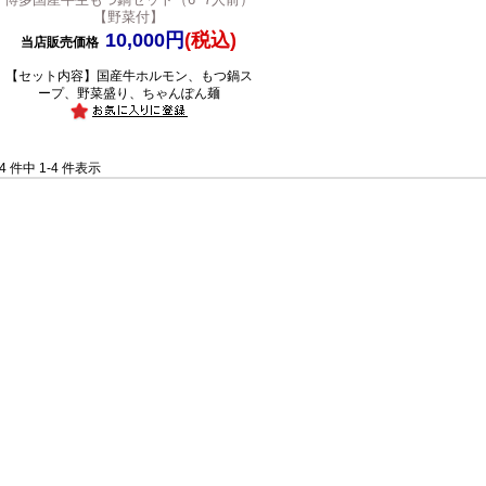
【野菜付】
10,000円
(税込)
当店販売価格
【セット内容】国産牛ホルモン、もつ鍋ス
ープ、野菜盛り、ちゃんぽん麺
4 件中 1-4 件表示