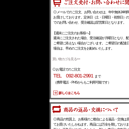
◎ メールでのご注文、お問い合わせは、年中無休24時
お受けしております。定休日（土・日曜日・祝祭日）の
でのお問い合わせ、受注確認は翌営業日となります。
【週末にご注文のお客様へ】
週末にご注文された場合、受注確認が月曜日となり、配
ご希望に添えない場合がございます。 ご希望日の配達
場合は、早めのご注文をお勧めいたします。
買い物カゴを見る>>
◎ お電話でのご注文
TEL 092-801-2991
まで
（携帯電話・PHSからもご利用可能です）
◎ 商品の性質上、お客様のご都合による返品・交換は
てお受けいたしかねます。商品には万全を期しておりま