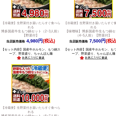
【冷蔵便】生野菜付き届いたらすぐ食べら
【冷蔵便】生野菜付き届いたらすぐ
れる
れる
博多国産牛生もつ鍋セット（2~3人前）
【味噌味】博多国産牛生もつ鍋セ
【野菜付】
（4~5人前）【野菜付】
4,980円
(税込)
7,500円
(税込
当店販売価格
当店販売価格
【セット内容】国産牛ホルモン、もつ鍋ス
【セット内容】国産牛ホルモン、も
ープ、野菜盛り、ちゃんぽん麺
ープ、野菜盛り、ちゃんぽん麺
【冷蔵便】生野菜付き届いたらすぐ食べら
れる
博多国産牛生もつ鍋セット（6~7人前）