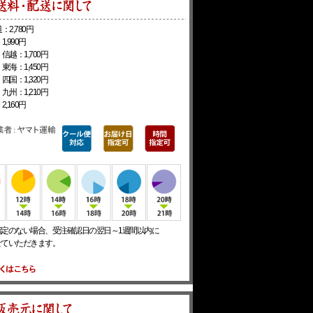
：2,780円
1,990円
信越：1,700円
東海：1,450円
四国：1,320円
九州：1,210円
2,160円
指定のない場合、受注確認日の翌日～1週間以内に
せていただきます。