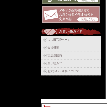
よし田TOPページ
会社概要
実店舗案内
買い物カゴ
お支払い・送料について