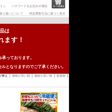
イン
パスワードをお忘れの場合
取り扱いについて
特定商取引法に基づく表示
商品は
れます！
み承っております。
セルとなりますのでご了承ください。
び替え
価格が安い順
価格が高い順
新着順