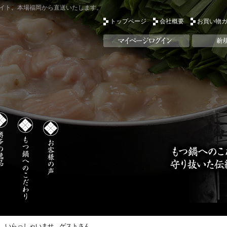
イト。本場福岡から直送いたします。
トップページ
会社概要
お買い物
いらっしゃいませ ゲストさん