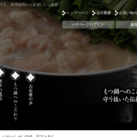
イト。本場福岡から直送いたします。
トップページ
会社概要
お買い物
いらっしゃいませ ゲストさん