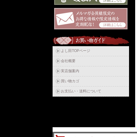
よし田TOPページ
会社概要
実店舗案内
買い物カゴ
お支払い・送料について