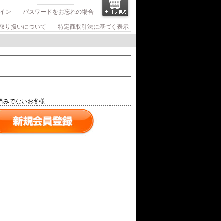
イン
パスワードをお忘れの場合
取り扱いについて
特定商取引法に基づく表示
済みでないお客様