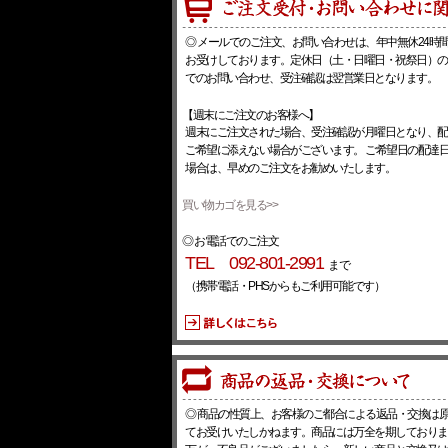
◎ メールでのご注文、お問い合わせは、年中無休24時
お受けしております。定休日（土・日曜日・祝祭日）の
でのお問い合わせ、受注確認は翌営業日となります。
【週末にご注文のお客様へ】
週末にご注文された場合、受注確認が月曜日となり、配
ご希望に添えない場合がございます。 ご希望日の配達
場合は、早めのご注文をお勧めいたします。
買い物カゴを見る>>
◎ お電話でのご注文
TEL 092-801-2991
まで
（携帯電話・PHSからもご利用可能です）
◎ 商品の性質上、お客様のご都合による返品・交換は
てお受けいたしかねます。商品には万全を期しておりま