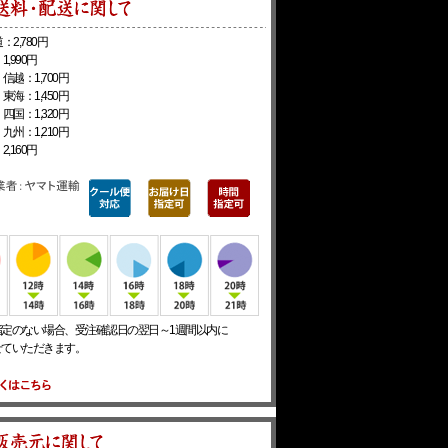
：2,780円
1,990円
信越：1,700円
東海：1,450円
四国：1,320円
九州：1,210円
2,160円
指定のない場合、受注確認日の翌日～1週間以内に
せていただきます。